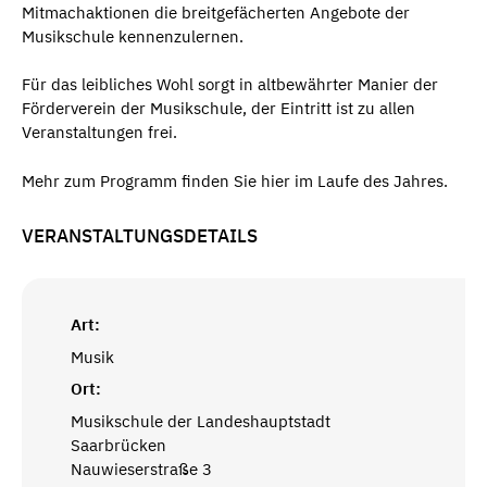
Mitmachaktionen die breitgefächerten Angebote der
Musikschule kennenzulernen.
Für das leibliches Wohl sorgt in altbewährter Manier der
Förderverein der Musikschule, der Eintritt ist zu allen
Veranstaltungen frei.
Mehr zum Programm finden Sie hier im Laufe des Jahres.
VERANSTALTUNGSDETAILS
Art:
Musik
Ort:
Musikschule der Landeshauptstadt
Saarbrücken
Nauwieserstraße 3