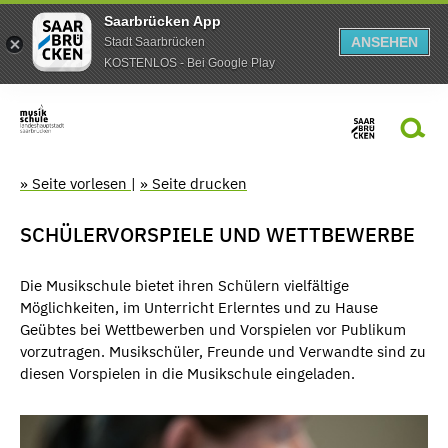
Saarbrücken App
ANSEHEN
Stadt Saarbrücken
KOSTENLOS - Bei Google Play
» Seite vorlesen
|
» Seite drucken
SCHÜLERVORSPIELE UND WETTBEWERBE
Die Musikschule bietet ihren Schülern vielfältige
Möglichkeiten, im Unterricht Erlerntes und zu Hause
Geübtes bei Wettbewerben und Vorspielen vor Publikum
vorzutragen. Musikschüler, Freunde und Verwandte sind zu
diesen Vorspielen in die Musikschule eingeladen.