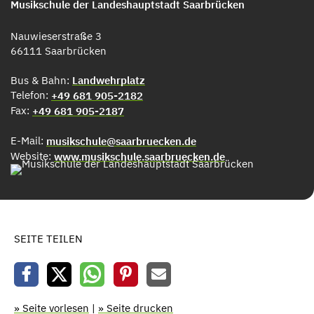
Musikschule der Landeshauptstadt Saarbrücken
Nauwieserstraße 3
66111 Saarbrücken
Bus & Bahn:
Landwehrplatz
Telefon:
+49 681 905-2182
Fax:
+49 681 905-2187
E-Mail:
musikschule@saarbruecken.de
Website:
www.musikschule.saarbruecken.de
SEITE TEILEN
» Seite vorlesen
|
» Seite drucken