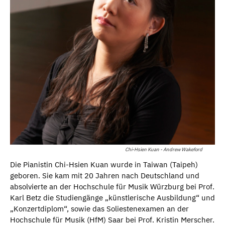
Chi-Hsien Kuan - Andrew Wakeford
Die Pianistin Chi-Hsien Kuan wurde in Taiwan (Taipeh)
geboren. Sie kam mit 20 Jahren nach Deutschland und
absolvierte an der Hochschule für Musik Würzburg bei Prof.
Karl Betz die Studiengänge „künstlerische Ausbildung“ und
„Konzertdiplom“, sowie das Soliestenexamen an der
Hochschule für Musik (HfM) Saar bei Prof. Kristin Merscher.