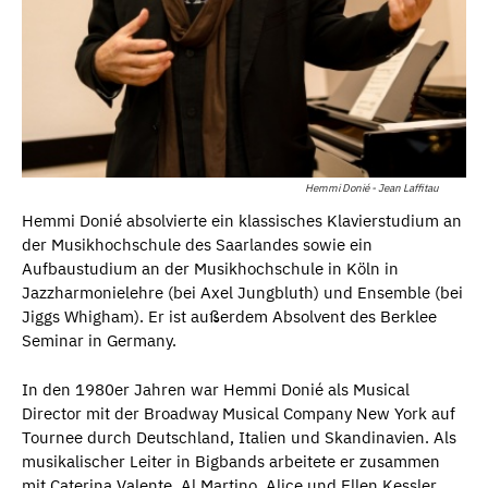
Hemmi Donié - Jean Laffitau
Hemmi Donié absolvierte ein klassisches Klavierstudium an
der Musikhochschule des Saarlandes sowie ein
Aufbaustudium an der Musikhochschule in Köln in
Jazzharmonielehre (bei Axel Jungbluth) und Ensemble (bei
Jiggs Whigham). Er ist außerdem Absolvent des Berklee
Seminar in Germany.
In den 1980er Jahren war Hemmi Donié als Musical
Director mit der Broadway Musical Company New York auf
Tournee durch Deutschland, Italien und Skandinavien. Als
musikalischer Leiter in Bigbands arbeitete er zusammen
mit Caterina Valente, Al Martino, Alice und Ellen Kessler,