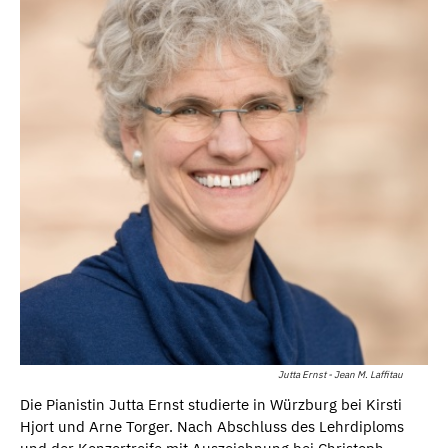
Jutta Ernst - Jean M. Laffitau
Die Pianistin Jutta Ernst studierte in Würzburg bei Kirsti
Hjort und Arne Torger. Nach Abschluss des Lehrdiploms