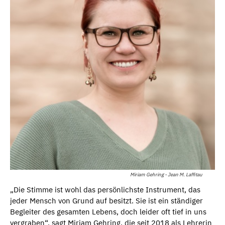
Miriam Gehring - Jean M. Laffitau
„Die Stimme ist wohl das persönlichste Instrument, das
jeder Mensch von Grund auf besitzt. Sie ist ein ständiger
Begleiter des gesamten Lebens, doch leider oft tief in uns
vergraben“, sagt Miriam Gehring, die seit 2018 als Lehrerin