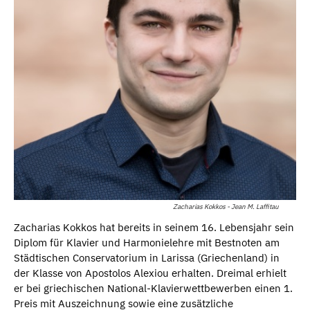
Zacharias Kokkos - Jean M. Laffitau
Zacharias Kokkos hat bereits in seinem 16. Lebensjahr sein
Diplom für Klavier und Harmonielehre mit Bestnoten am
Städtischen Conservatorium in Larissa (Griechenland) in
der Klasse von Apostolos Alexiou erhalten. Dreimal erhielt
er bei griechischen National-Klavierwettbewerben einen 1.
Preis mit Auszeichnung sowie eine zusätzliche