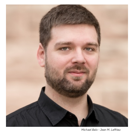
Michael Bals - Jean M. Laffitau