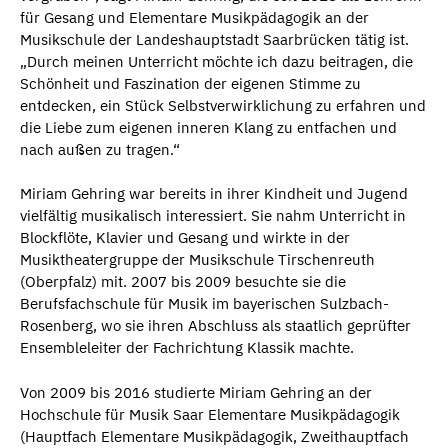
für Gesang und Elementare Musikpädagogik an der
Musikschule der Landeshauptstadt Saarbrücken tätig ist.
„Durch meinen Unterricht möchte ich dazu beitragen, die
Schönheit und Faszination der eigenen Stimme zu
entdecken, ein Stück Selbstverwirklichung zu erfahren und
die Liebe zum eigenen inneren Klang zu entfachen und
nach außen zu tragen.“
Miriam Gehring war bereits in ihrer Kindheit und Jugend
vielfältig musikalisch interessiert. Sie nahm Unterricht in
Blockflöte, Klavier und Gesang und wirkte in der
Musiktheatergruppe der Musikschule Tirschenreuth
(Oberpfalz) mit. 2007 bis 2009 besuchte sie die
Berufsfachschule für Musik im bayerischen Sulzbach-
Rosenberg, wo sie ihren Abschluss als staatlich geprüfter
Ensembleleiter der Fachrichtung Klassik machte.
Von 2009 bis 2016 studierte Miriam Gehring an der
Hochschule für Musik Saar Elementare Musikpädagogik
(Hauptfach Elementare Musikpädagogik, Zweithauptfach