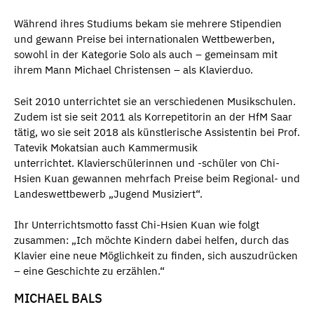
Während ihres Studiums bekam sie mehrere Stipendien
und gewann Preise bei internationalen Wettbewerben,
sowohl in der Kategorie Solo als auch – gemeinsam mit
ihrem Mann Michael Christensen – als Klavierduo.
Seit 2010 unterrichtet sie an verschiedenen Musikschulen.
Zudem ist sie seit 2011 als Korrepetitorin an der HfM Saar
tätig, wo sie seit 2018 als künstlerische Assistentin bei Prof.
Tatevik Mokatsian auch Kammermusik
unterrichtet. Klavierschülerinnen und -schüler von Chi-
Hsien Kuan gewannen mehrfach Preise beim Regional- und
Landeswettbewerb „Jugend Musiziert“.
Ihr Unterrichtsmotto fasst Chi-Hsien Kuan wie folgt
zusammen: „Ich möchte Kindern dabei helfen, durch das
Klavier eine neue Möglichkeit zu finden, sich auszudrücken
– eine Geschichte zu erzählen.“
MICHAEL BALS