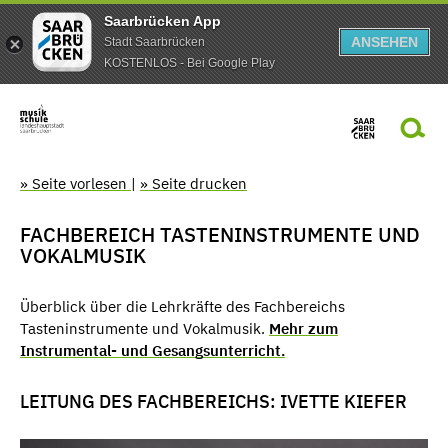
Saarbrücken App
ANSEHEN
Stadt Saarbrücken
KOSTENLOS - Bei Google Play
» Seite vorlesen
|
» Seite drucken
FACHBEREICH TASTENINSTRUMENTE UND
VOKALMUSIK
Überblick über die Lehrkräfte des Fachbereichs
Tasteninstrumente und Vokalmusik.
Mehr zum
Instrumental- und Gesangsunterricht.
LEITUNG DES FACHBEREICHS: IVETTE KIEFER